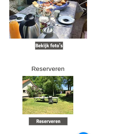
Bekijk foto's
Reserveren
Reserveren