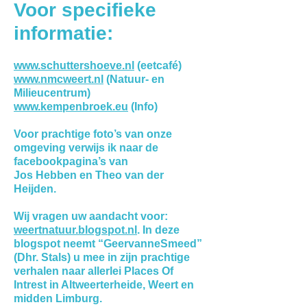
Voor specifieke
informatie:
www.schuttershoeve.nl
(eetcafé)
www.nmcweert.nl
(Natuur- en
Milieucentrum)
www.kempenbroek.eu
(Info)
Voor prachtige foto’s van onze
omgeving verwijs ik naar de
facebookpagina’s van
Jos Hebben en Theo van der
Heijden.
Wij vragen uw aandacht voor:
weertnatuur.blogspot.nl
. In deze
blogspot neemt “GeervanneSmeed”
(Dhr. Stals) u mee in zijn prachtige
verhalen naar allerlei Places Of
Intrest in Altweerterheide, Weert en
midden Limburg.