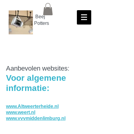
Beej
Potters
Aanbevolen websites:
Voor algemene
informatie:
www.Altweerterheide.nl
www.weert.nl
www.vvvmiddenlimburg.nl